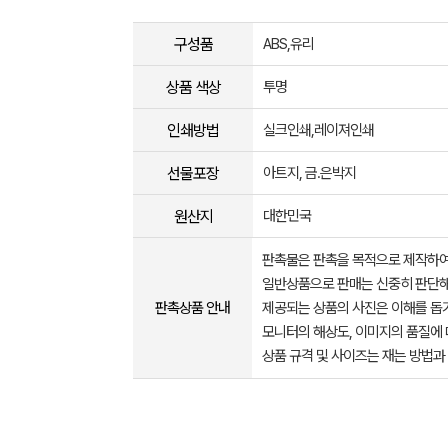
구성품
ABS,유리
상품 색상
투명
인쇄방법
실크인쇄,레이져인쇄
선물포장
아트지, 금.은박지
원산지
대한민국
판촉물은 판촉을 목적으로 제작하여
일반상품으로 판매는 신중히 판단해
판촉상품 안내
제공되는 상품의 사진은 이해를 
모니터의 해상도, 이미지의 품질에 
상품 규격 및 사이즈는 재는 방법과