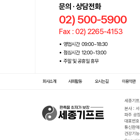
문의 · 상담전화
02) 500-5900
Fax : 02) 2265-4153
영업시간 09:00~18:30
점심시간 12:00~13:00
주말 및 공휴일 휴무
회사소개
사회활동
오시는길
이용약관
세종기프트
본사 : 
파주 공장
대표번호 :
통신판매신
건강기능식