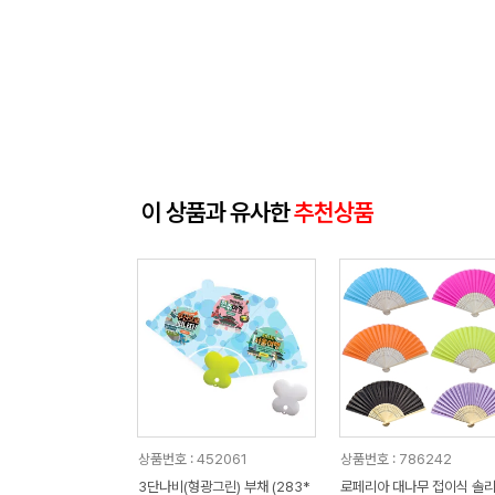
이 상품과 유사한
추천상품
상품번호 : 452061
상품번호 : 786242
3단나비(형광그린) 부채 (283*
로페리아 대나무 접이식 솔