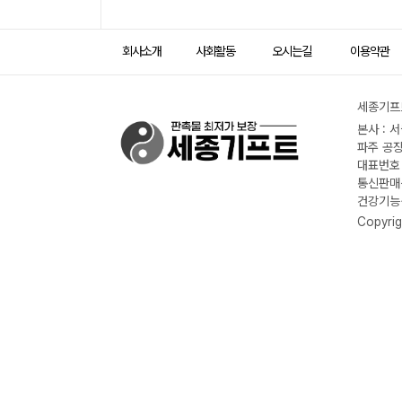
회사소개
사회활동
오시는길
이용약관
세종기프트
본사 : 
파주 공장
대표번호 :
통신판매신
건강기능식
Copyrig