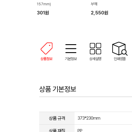
157mm)
부채
301원
2,550원
상품정보
기본정보
상세설명
인쇄샘플
상품 기본정보
상품 규격
373*230mm
상품 재질
PP