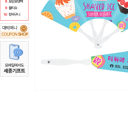
8
보온보냉백
9
물티슈
10
장바구니
대박머니
₩
COUPON
SHOP
모바일에서도
세종기프트