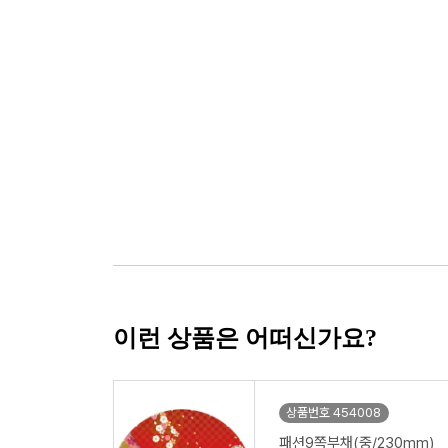
이런 상품은 어떠신가요?
상품번호 454008
패션9쪽부채(중/230mm)