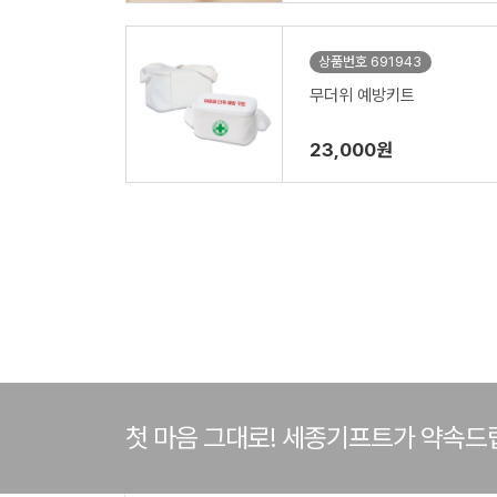
상품번호 691943
무더위 예방키트
23,000원
첫 마음 그대로! 세종기프트가 약속드