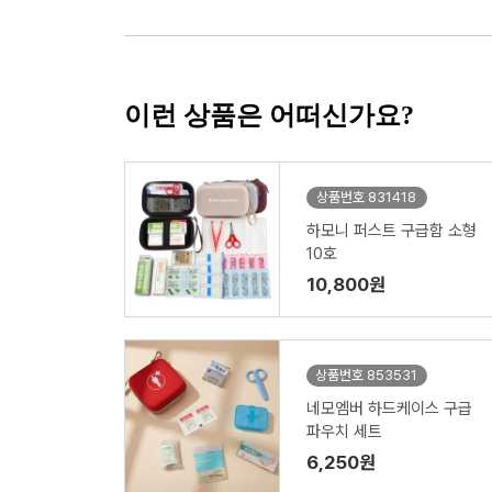
이런 상품은 어떠신가요?
상품번호 831418
하모니 퍼스트 구급함 소형
10호
10,800원
상품번호 853531
네모엠버 하드케이스 구급
파우치 세트
6,250원