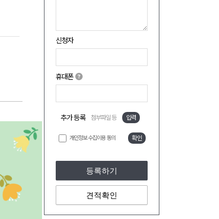
신청자
휴대폰
추가 등록
첨부파일 등
입력
개인정보 수집이용 동의
확인
등록하기
견적확인