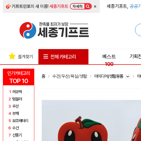
×
세종기프트,
공공기
기프트인포
의 새 이름!
세종기프트
자세히
베스트
기획
전체 카테고리
즐겨찾기
100
인기카테고리
홈
수건/우산/욕실/생활
아이디어/생활용품
아
TOP 10
1
에코백
2
텀블러
3
우산
4
부채
5
보조배터리
6
수건
7
선풍기