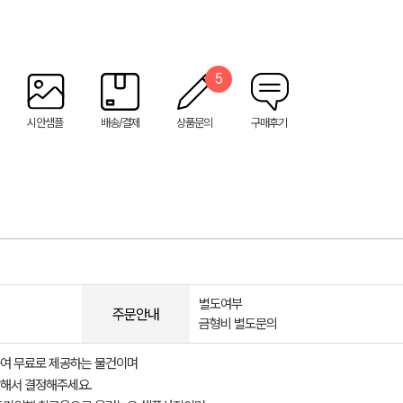
5
시안샘플
배송/결제
상품문의
구매후기
별도여부
주문안내
금형비 별도문의
여 무료로 제공하는 물건이며
해서 결정해주세요.