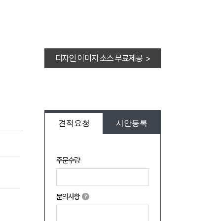
디자인 이미지 소스 무료제공 >
견적요청
시안등록
주문수량
문의사항