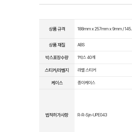
상품 규격
188mm x 257mm x 9mm / 145
상품 재질
ABS
박스포장수량
1박스 40개
스티커/라벨지
라벨 스티커
케이스
종이케이스
법적허가사항
R-R-Sjn-UPE043