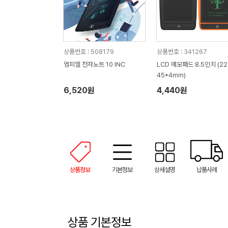
상품번호 : 508179
상품번호 : 341267
엠피엘 전자노트 10 INC
LCD 메모패드 8.5인치 (22
45*4mm)
6,520원
4,440원
상품정보
기본정보
상세설명
납품사례
상품 기본정보