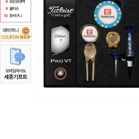
8
보온보냉백
9
물티슈
10
장바구니
대박머니
₩
COUPON
SHOP
모바일에서도
세종기프트