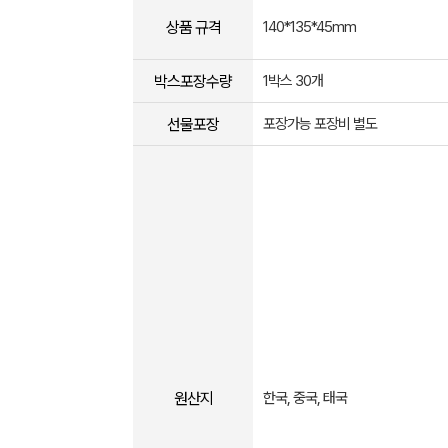
상품 규격
140*135*45mm
박스포장수량
1박스 30개
선물포장
포장가능 포장비 별도
원산지
한국, 중국, 태국