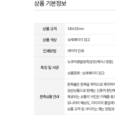
상품 기본정보
상품 규격
140x12mm
상품 색상
상세페이지 참고
인쇄방법
레이저 인쇄
뉴큐빅몽블랑흑금장(케이스포함)
특징 및 사양
상품종류 : 상세페이지 참고
판촉물은 판촉을 목적으로 제작하여
일반상품으로 판매는 신중히 판단해
판촉상품 안내
제공되는 상품의 사진은 이해를 
모니터의 해상도, 이미지의 품질에 
상품 규격 및 사이즈는 재는 방법과