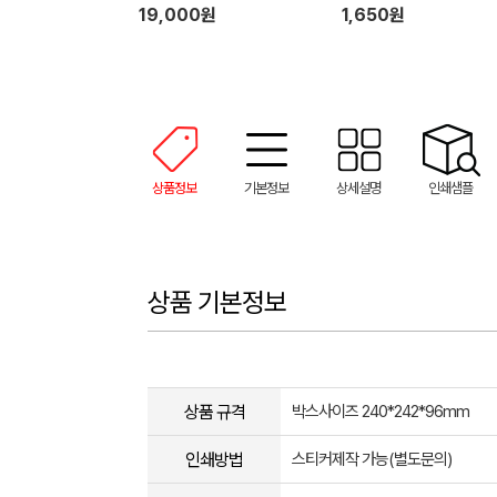
19,000원
1,650원
상품정보
기본정보
상세설명
인쇄샘플
상품 기본정보
상품 규격
박스사이즈 240*242*96mm
인쇄방법
스티커제작 가능(별도문의)