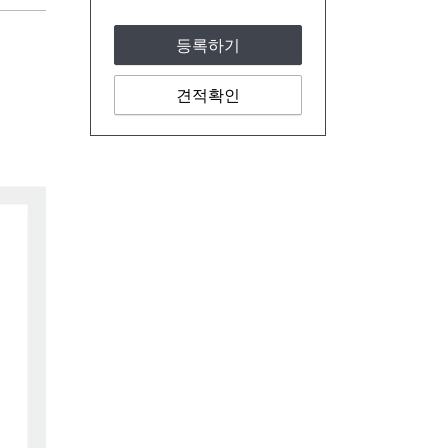
등록하기
견적확인