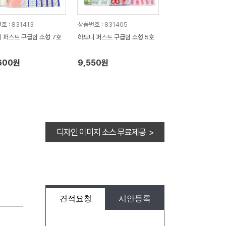
 : 831413
상품번호 : 831405
 퍼스트 구급함 소형 7호
하모니 퍼스트 구급함 소형 5호
600원
9,550원
디자인 이미지 소스 무료제공 >
견적요청
시안등록