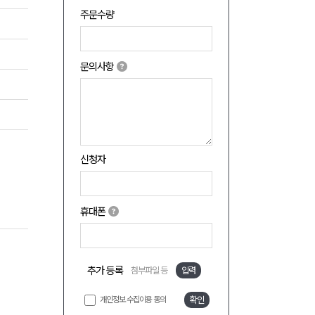
주문수량
문의사항
신청자
휴대폰
추가 등록
첨부파일 등
입력
개인정보 수집이용 동의
확인