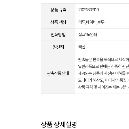
상품 규격
210*180*110
상품 색상
레드,네이비,블루
인쇄방법
실크1도인쇄
원산지
국산
판촉물은 판촉을 목적으로 제작하
일반상품으로 판매는 신중히 판단
판촉상품 안내
제공되는 상품의 사진은 이해를 
모니터의 해상도, 이미지의 품질에
상품 규격 및 사이즈는 재는 방법
상품 상세설명