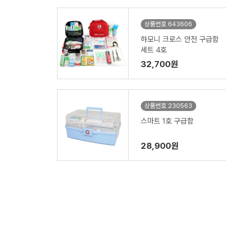
상품번호 643606
하모니 크로스 안전 구급함
세트 4호
32,700원
상품번호 230563
스마트 1호 구급함
28,900원