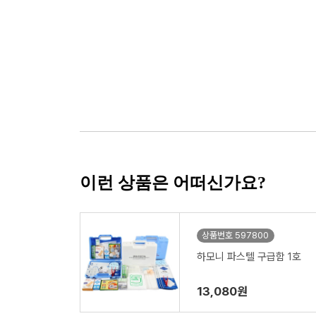
이런 상품은 어떠신가요?
상품번호 597800
하모니 파스텔 구급함 1호
13,080원