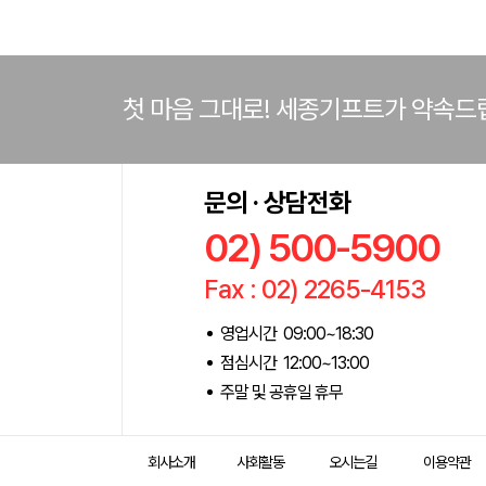
첫 마음 그대로! 세종기프트가 약속드
문의 · 상담전화
02) 500-5900
Fax : 02) 2265-4153
영업시간 09:00~18:30
점심시간 12:00~13:00
주말 및 공휴일 휴무
회사소개
사회활동
오시는길
이용약관