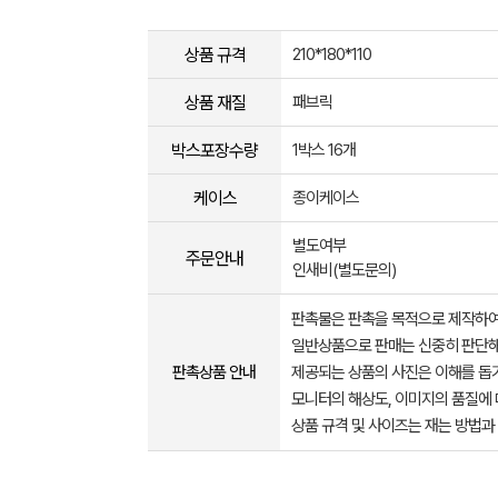
상품 규격
210*180*110
상품 재질
패브릭
박스포장수량
1박스 16개
케이스
종이케이스
별도여부
주문안내
인새비(별도문의)
판촉물은 판촉을 목적으로 제작하여
일반상품으로 판매는 신중히 판단해
판촉상품 안내
제공되는 상품의 사진은 이해를 
모니터의 해상도, 이미지의 품질에 
상품 규격 및 사이즈는 재는 방법과