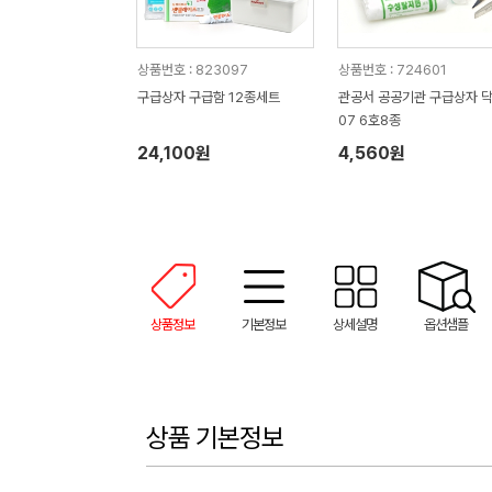
상품번호 : 823097
상품번호 : 724601
구급상자 구급함 12종세트
관공서 공공기관 구급상자 
07 6호8종
24,100원
4,560원
상품정보
기본정보
상세설명
옵션샘플
상품 기본정보