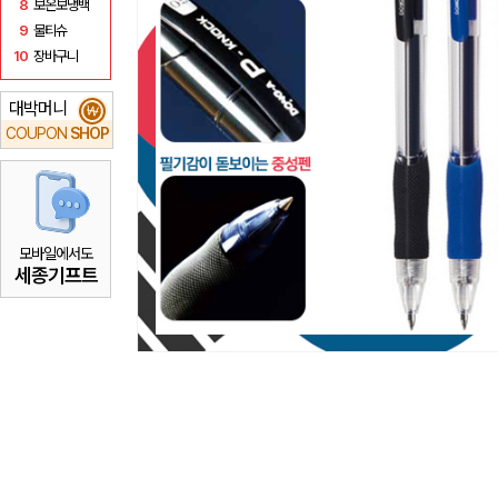
8
보온보냉백
9
물티슈
10
장바구니
대박머니
₩
COUPON
SHOP
모바일에서도
세종기프트