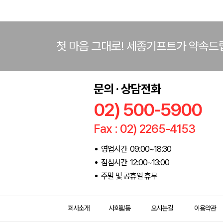
첫 마음 그대로! 세종기프트가 약속드
문의 · 상담전화
02) 500-5900
Fax : 02) 2265-4153
영업시간 09:00~18:30
점심시간 12:00~13:00
주말 및 공휴일 휴무
회사소개
사회활동
오시는길
이용약관