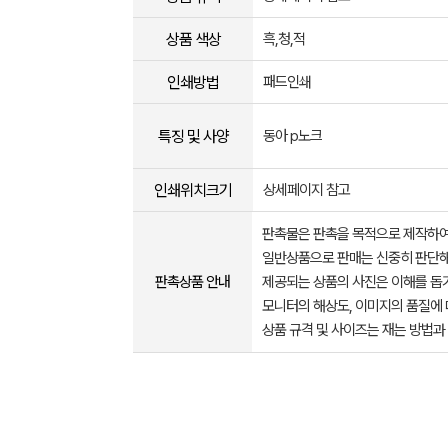
상품 색상
흑,청,적
인쇄방법
패드인쇄
특징 및 사양
동아 p노크
인쇄위치크기
상세페이지 참고
판촉물은 판촉을 목적으로 제작하여
일반상품으로 판매는 신중히 판단해
판촉상품 안내
제공되는 상품의 사진은 이해를 
모니터의 해상도, 이미지의 품질에 
상품 규격 및 사이즈는 재는 방법과