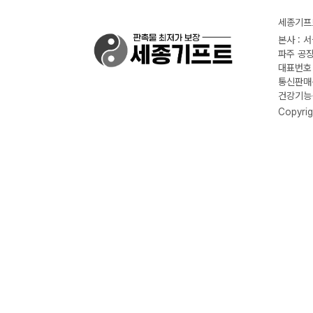
세종기프트
본사 : 
파주 공장
대표번호 :
통신판매신
건강기능식
Copyrig