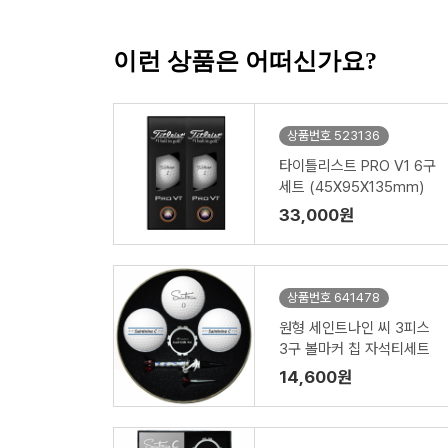
이런 상품은 어떠신가요?
상품번호 523136
타이틀리스트 PRO V1 6구
세트 (45X95X135mm)
33,000원
상품번호 641478
원형 세인트나인 씨 3피스
3구 볼마커 칩 자석티세트
14,600원