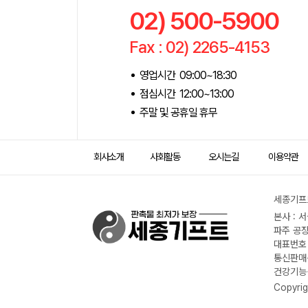
02) 500-5900
Fax : 02) 2265-4153
영업시간 09:00~18:30
점심시간 12:00~13:00
주말 및 공휴일 휴무
회사소개
사회활동
오시는길
이용약관
세종기프트
본사 : 
파주 공장
대표번호 :
통신판매신
건강기능식
Copyrig