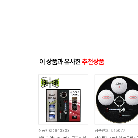
이 상품과 유사한
추천상품
상품번호 : 843333
상품번호 : 515077