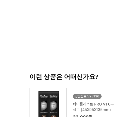
이런 상품은 어떠신가요?
상품번호 523136
타이틀리스트 PRO V1 6구
세트 (45X95X135mm)