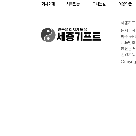
회사소개
사회활동
오시는길
이용약관
세종기프트
본사 : 
파주 공장
대표번호 :
통신판매신
건강기능식
Copyrig