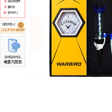
8
보온보냉백
9
물티슈
10
장바구니
대박머니
₩
COUPON
SHOP
모바일에서도
세종기프트