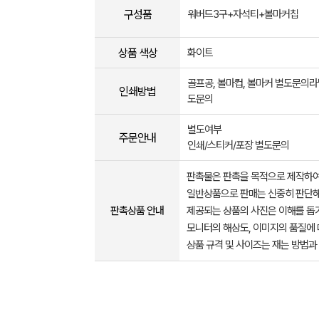
구성품
워버드3구+자석티+볼마커칩
상품 색상
화이트
골프공, 볼마컵, 볼마커 별도문의
인쇄방법
도문의
별도여부
주문안내
인쇄/스티커/포장 별도문의
판촉물은 판촉을 목적으로 제작하여
일반상품으로 판매는 신중히 판단해
판촉상품 안내
제공되는 상품의 사진은 이해를 
모니터의 해상도, 이미지의 품질에 
상품 규격 및 사이즈는 재는 방법과