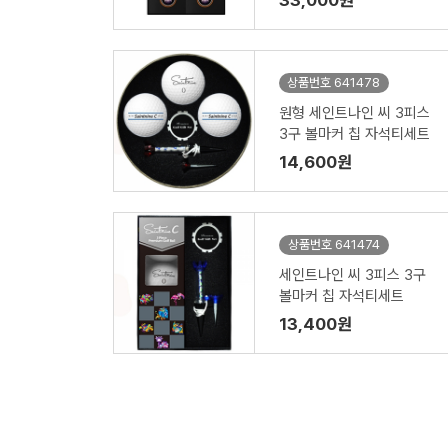
33,000원
상품번호 641478
원형 세인트나인 씨 3피스
3구 볼마커 칩 자석티세트
14,600원
상품번호 641474
세인트나인 씨 3피스 3구
볼마커 칩 자석티세트
13,400원