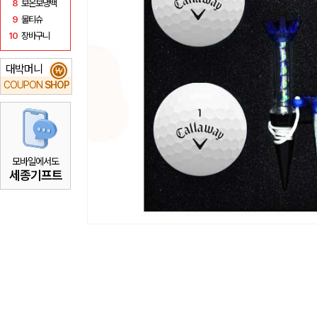
8
보온보냉백
9
물티슈
10
장바구니
대박머니
₩
COUPON
SHOP
모바일에서도
세종기프트