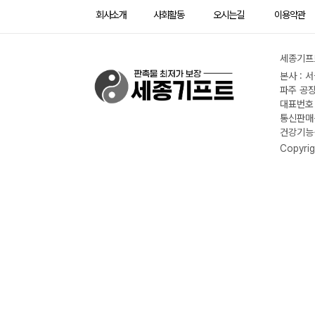
회사소개
사회활동
오시는길
이용약관
세종기프트
본사 : 
파주 공장
대표번호 :
통신판매신
건강기능식
Copyrig