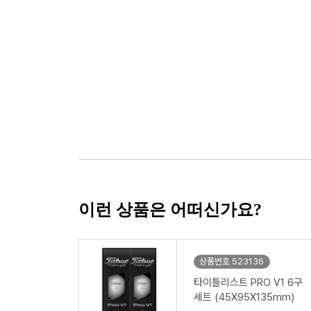
이런 상품은 어떠신가요?
상품번호 523136
타이틀리스트 PRO V1 6구
세트 (45X95X135mm)