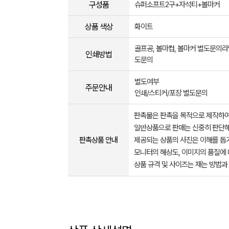
구성품
슈퍼소프트2구+자석티+볼마커
상품 색상
화이트
골프공, 볼마컵, 볼마커 별도문의
인쇄방법
도문의
별도여부
주문안내
인쇄/스티커/포장 별도문의
판촉물은 판촉을 목적으로 제작하여
일반상품으로 판매는 신중히 판단해
판촉상품 안내
제공되는 상품의 사진은 이해를 
모니터의 해상도, 이미지의 품질에 
상품 규격 및 사이즈는 재는 방법과