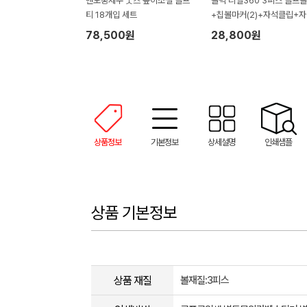
맨도롱제주 굿즈 높이조절 골프
볼빅 리얼360 3피스 골프
티 18개입 세트
+칩볼마커(2)+자석클립+
티(2) 세트
78,500원
28,800원
상품정보
기본정보
상세설명
인쇄샘플
상품 기본정보
상품 재질
볼재질:3피스