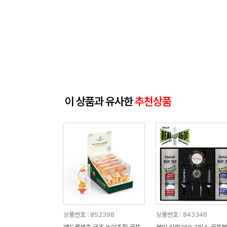
이 상품과 유사한
추천상품
상품번호 : 852398
상품번호 : 843346