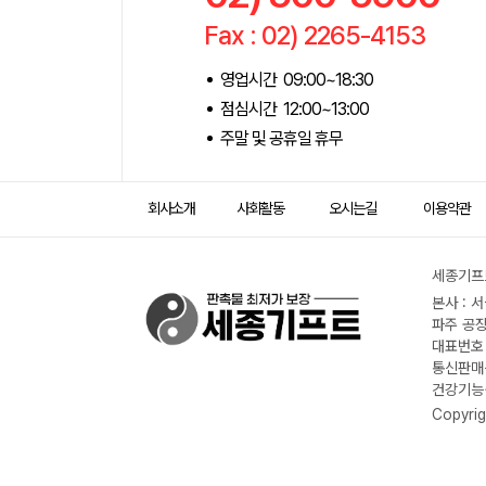
Fax : 02) 2265-4153
영업시간 09:00~18:30
점심시간 12:00~13:00
주말 및 공휴일 휴무
회사소개
사회활동
오시는길
이용약관
세종기프트
본사 : 
파주 공장
대표번호 :
통신판매신
건강기능식
Copyrig