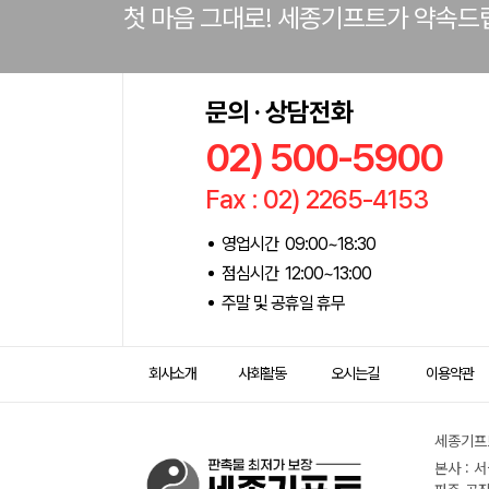
첫 마음 그대로! 세종기프트가 약속드
문의 · 상담전화
02) 500-5900
Fax : 02) 2265-4153
영업시간 09:00~18:30
점심시간 12:00~13:00
주말 및 공휴일 휴무
회사소개
사회활동
오시는길
이용약관
세종기프트
본사 : 