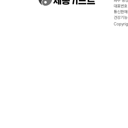
파주 공장
대표번호 :
통신판매신
건강기능식
Copyrig