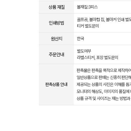
상품 재질
볼재질:3피스
골프공, 볼마컵 칩, 볼마커 인쇄 
인쇄방법
티커 별도문의
원산지
한국
별도여부
주문안내
라벨스티커, 포장 별도문의
판촉물은 판촉을 목적으로 제작하여
일반상품으로 판매는 신중히 판단해
판촉상품 안내
제공되는 상품의 사진은 이해를 
모니터의 해상도, 이미지의 품질에 
상품 규격 및 사이즈는 재는 방법과