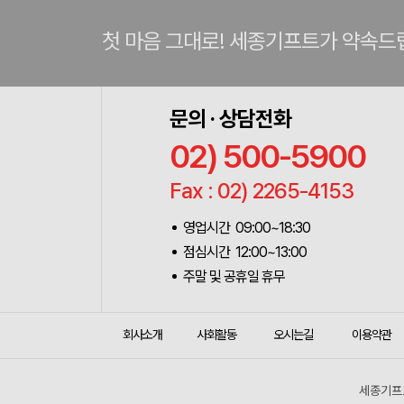
첫 마음 그대로! 세종기프트가 약속드
문의 · 상담전화
02) 500-5900
Fax : 02) 2265-4153
영업시간 09:00~18:30
점심시간 12:00~13:00
주말 및 공휴일 휴무
회사소개
사회활동
오시는길
이용약관
세종기프트