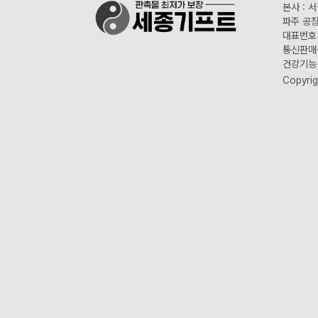
본사 : 
파주 공장
대표번호 :
통신판매신
건강기능식
Copyrig