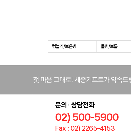
텀블러/보온병
물병/보틀
첫 마음 그대로! 세종기프트가 약속드
문의 · 상담전화
02) 500-5900
Fax : 02) 2265-4153