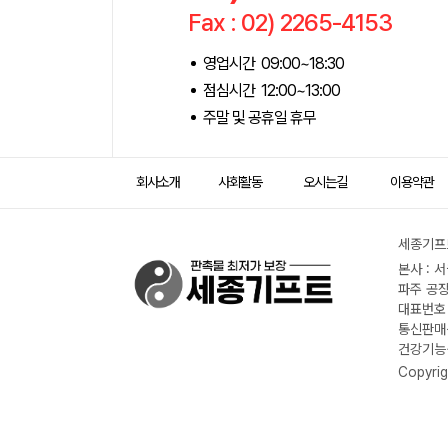
Fax : 02) 2265-4153
영업시간 09:00~18:30
점심시간 12:00~13:00
주말 및 공휴일 휴무
회사소개
사회활동
오시는길
이용약관
세종기프트
본사 : 
파주 공장
대표번호 :
통신판매신
건강기능식
Copyrig