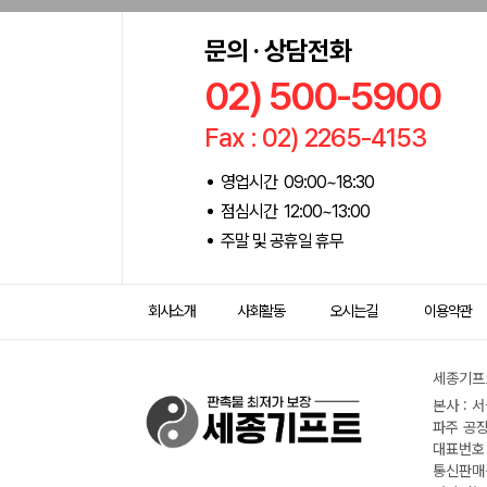
문의 · 상담전화
02) 500-5900
Fax : 02) 2265-4153
영업시간 09:00~18:30
점심시간 12:00~13:00
주말 및 공휴일 휴무
회사소개
사회활동
오시는길
이용약관
세종기프트
본사 : 
파주 공장
대표번호 :
통신판매신