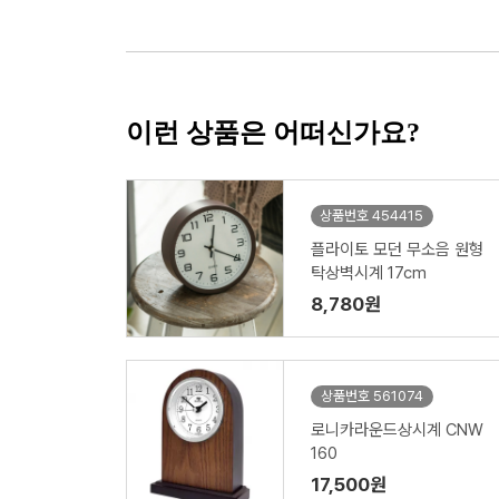
이런 상품은 어떠신가요?
상품번호 454415
플라이토 모던 무소음 원형
탁상벽시계 17cm
8,780원
상품번호 561074
로니카라운드상시계 CNW
160
17,500원