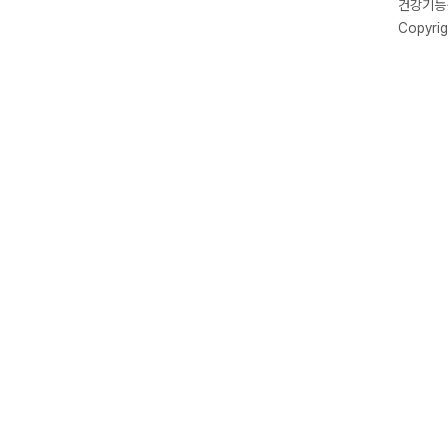
건강기능식
Copyrig