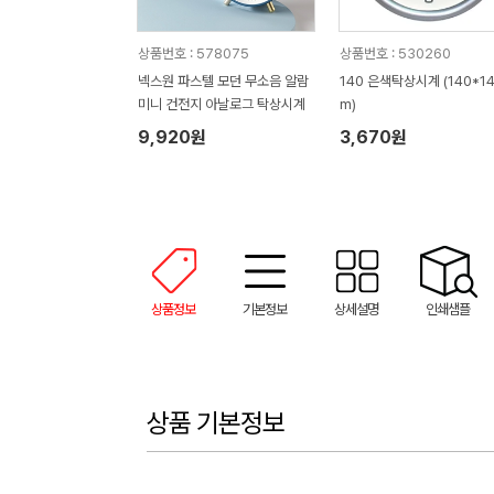
상품번호 : 578075
상품번호 : 530260
넥스원 파스텔 모던 무소음 알람
140 은색탁상시계 (140*1
미니 건전지 아날로그 탁상시계
m)
9,920원
3,670원
상품정보
기본정보
상세설명
인쇄샘플
상품 기본정보