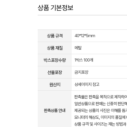
상품 기본정보
상품 규격
40*12*5mm
상품 재질
메탈
박스포장수량
1박스 100개
선물포장
금지포장
원산지
상세이미지 참고
판촉물은 판촉을 목적으로 제작하여
일반상품으로 판매는 신중히 판단해
판촉상품 안내
제공되는 상품의 사진은 이해를 
모니터의 해상도, 이미지의 품질에 
상품 규격 및 사이즈는 재는 방법과