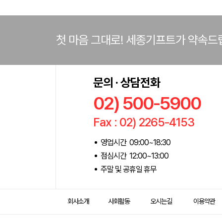
첫 마음 그대로! 세종기프트가 약속드
문의 · 상담전화
02) 500-5900
Fax : 02) 2265-4153
영업시간 09:00~18:30
점심시간 12:00~13:00
주말 및 공휴일 휴무
회사소개
사회활동
오시는길
이용약관