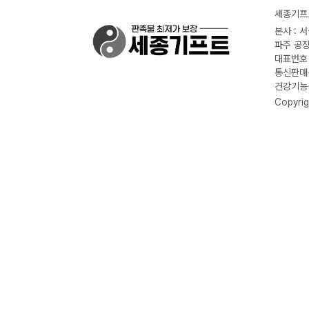
세종기프트
본사 : 
파주 공장
대표번호 :
통신판매신
건강기능식
Copyrig