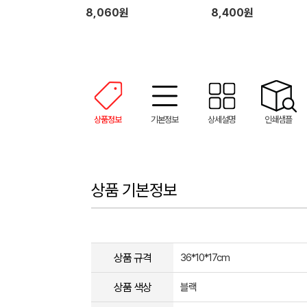
8,060원
8,400원
상품정보
기본정보
상세설명
인쇄샘플
상품 기본정보
상품 규격
36*10*17cm
상품 색상
블랙