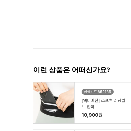
이런 상품은 어떠신가요?
상품번호 852135
[액티비전] 스포츠 러닝벨
트 힙색
10,900원