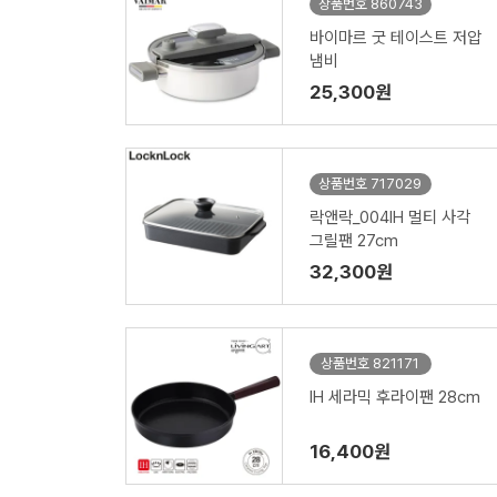
상품번호 860743
바이마르 굿 테이스트 저압
냄비
25,300원
상품번호 717029
락앤락_004IH 멀티 사각
그릴팬 27cm
32,300원
상품번호 821171
IH 세라믹 후라이팬 28cm
16,400원