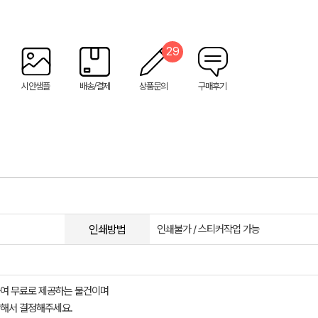
29
시안샘플
배송/결제
상품문의
구매후기
인쇄방법
인쇄불가 / 스티커작업 가능
여 무료로 제공하는 물건이며
해서 결정해주세요.