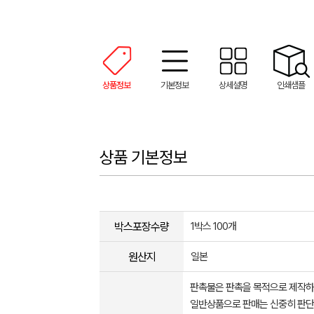
상품정보
기본정보
상세설명
인쇄샘플
상품 기본정보
박스포장수량
1박스 100개
원산지
일본
판촉물은 판촉을 목적으로 제작하
일반상품으로 판매는 신중히 판단