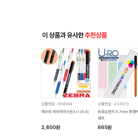
이 상품과 유사한
추천상품
상품번호 : 558564
상품번호 : 433573
제브라 사라사마크온3+1 (0.4)
유로오렌지 0.7mm 투명
세트
2,800원
665원