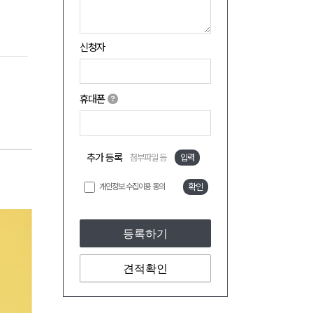
신청자
휴대폰
추가 등록
첨부파일 등
입력
개인정보 수집이용 동의
확인
등록하기
견적확인