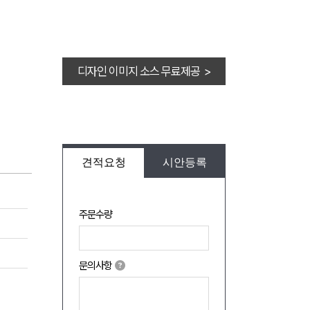
디자인 이미지 소스 무료제공 >
견적요청
시안등록
주문수량
문의사항