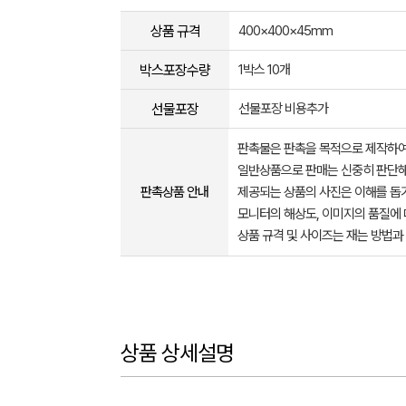
상품 규격
400×400×45mm
박스포장수량
1박스 10개
선물포장
선물포장 비용추가
판촉물은 판촉을 목적으로 제작하여
일반상품으로 판매는 신중히 판단해
판촉상품 안내
제공되는 상품의 사진은 이해를 
모니터의 해상도, 이미지의 품질에 
상품 규격 및 사이즈는 재는 방법과
상품 상세설명