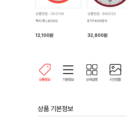
상품번호 : 353706
상품번호 : 865525
벽시계 LW300
BTP400방수
12,100원
32,800원
상품정보
기본정보
상세설명
시안샘플
상품 기본정보