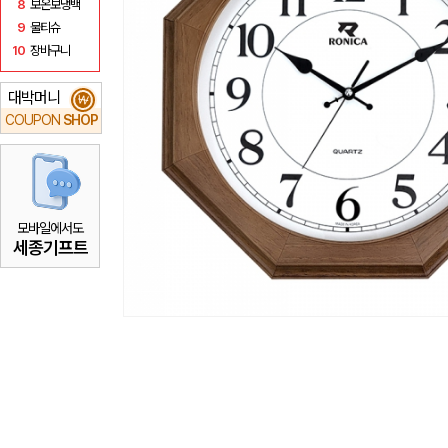
8
보온보냉백
9
물티슈
10
장바구니
대박머니
₩
COUPON
SHOP
모바일에서도
세종기프트