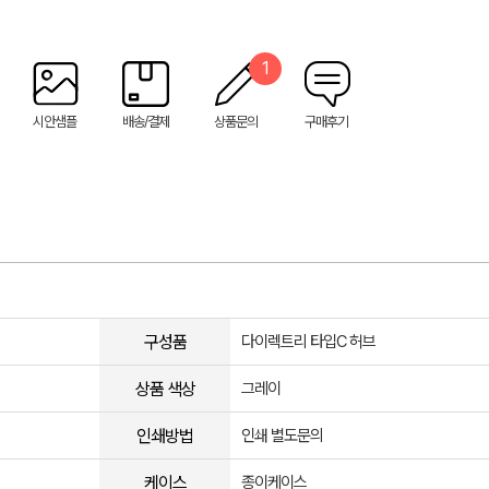
1
시안샘플
배송/결제
상품문의
구매후기
구성품
다이렉트리 타입C 허브
상품 색상
그레이
인쇄방법
인쇄 별도문의
케이스
종이케이스