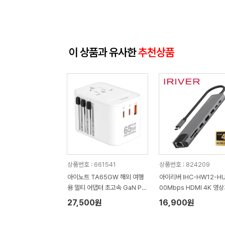
이 상품과 유사한
추천상품
상품번호 : 661541
상품번호 : 824209
아이노트 TA65GW 해외 여행
아이리버 IHC-HW12-HU
용 멀티 어댑터 초고속 GaN PD
00Mbps HDMI 4K 영
65W
LAN 8in1 멀티 허브
27,500원
16,900원