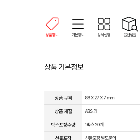
상품정보
기본정보
상세설명
옵션샘플
상품 기본정보
상품 규격
88 X 27 X 7 mm
상품 재질
ABS 외
박스포장수량
1박스 20개
선물포장
선물포장 별도문의