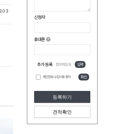
.0 3
신청자
휴대폰
추가 등록
첨부파일 등
입력
개인정보 수집이용 동의
확인
등록하기
견적확인