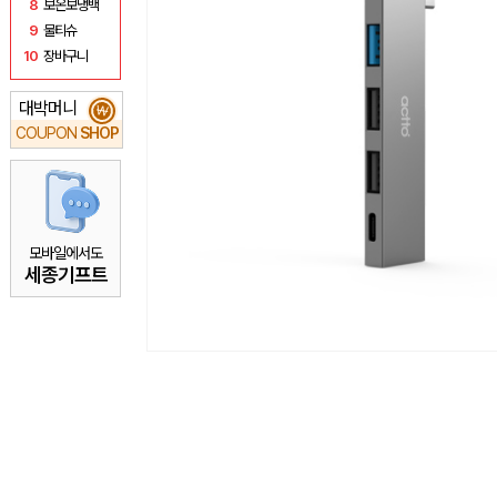
8
보온보냉백
9
물티슈
10
장바구니
대박머니
₩
COUPON
SHOP
모바일에서도
세종기프트