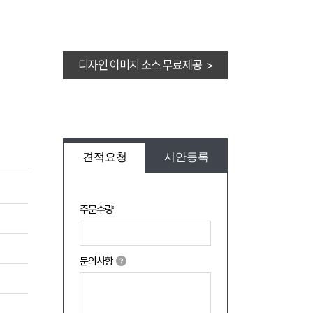
디자인 이미지 소스 무료제공 >
견적요청
시안등록
주문수량
문의사항