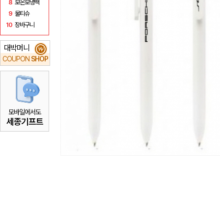
8
보온보냉백
9
물티슈
10
장바구니
대박머니
₩
COUPON
SHOP
모바일에서도
세종기프트