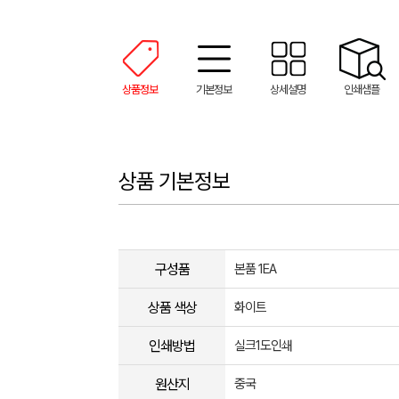
상품정보
기본정보
상세설명
인쇄샘플
상품 기본정보
구성품
본품 1EA
상품 색상
화이트
인쇄방법
실크1도인쇄
원산지
중국