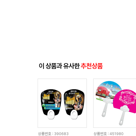
이 상품과 유사한
추천상품
상품번호 : 390683
상품번호 : 451980