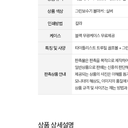
상품 색상
그린보수기 볼마커 : 실버
인쇄방법
칼라
케이스
블랙 무광케이스 무료제공
특징 및 사양
타이틀리스트 트루필 골프볼 + 그
판촉물은 판촉을 목적으로 제작하여
일반상품으로 판매는 신중히 판단해
판촉상품 안내
제공되는 상품의 사진은 이해를 
모니터의 해상도, 이미지의 품질에 
상품 규격 및 사이즈는 재는 방법과
상품 상세설명