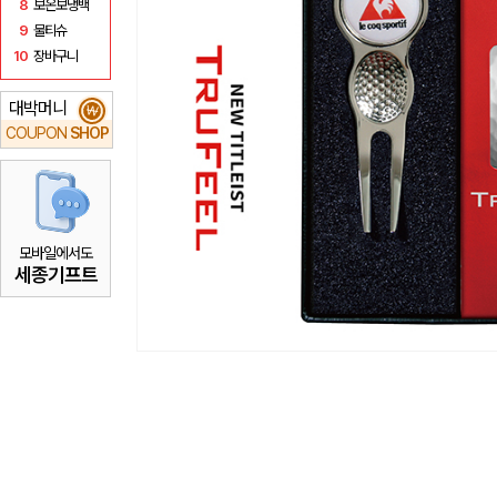
8
보온보냉백
9
물티슈
10
장바구니
대박머니
₩
COUPON
SHOP
모바일에서도
세종기프트