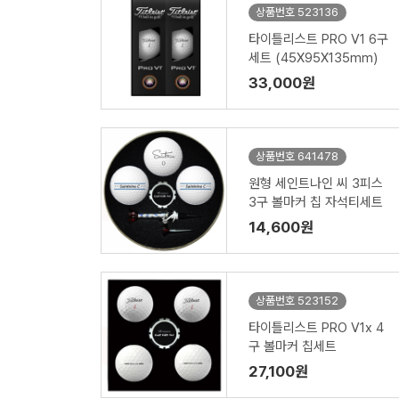
상품번호 523136
타이틀리스트 PRO V1 6구
세트 (45X95X135mm)
33,000원
상품번호 641478
원형 세인트나인 씨 3피스
3구 볼마커 칩 자석티세트
14,600원
상품번호 523152
타이틀리스트 PRO V1x 4
구 볼마커 칩세트
27,100원