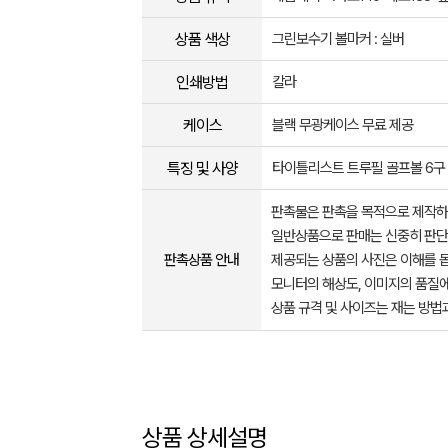
상품 색상
그린보수기 볼마커 : 실버
인쇄방법
칼라
케이스
블랙 무광케이스 무료 제공
특징 및 사양
타이틀리스트 트루필 골프볼 6구
판촉물은 판촉을 목적으로 제작하
일반상품으로 판매는 신중히 판단
판촉상품 안내
제공되는 상품의 사진은 이해를 
모니터의 해상도, 이미지의 품질에
상품 규격 및 사이즈는 재는 방법
상품 상세설명