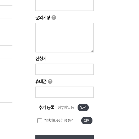
문의사항
신청자
휴대폰
추가 등록
첨부파일 등
입력
개인정보 수집이용 동의
확인