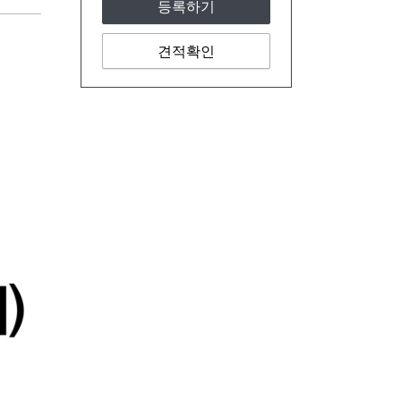
등록하기
견적확인