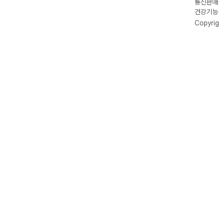
통신판매신
건강기능식
Copyrig