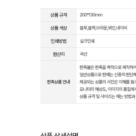
상품 규격
200*130mm
상품 색상
블루,블랙,브라운,와인,네이비
인쇄방법
실크인쇄
원산지
국산
판촉물은 판촉을 목적으로 제작하여
일반상품으로 판매는 신중히 판단해
판촉상품 안내
제공되는 상품의 사진은 이해를 
모니터의 해상도, 이미지의 품질에 
상품 규격 및 사이즈는 재는 방법과
상품 상세설명