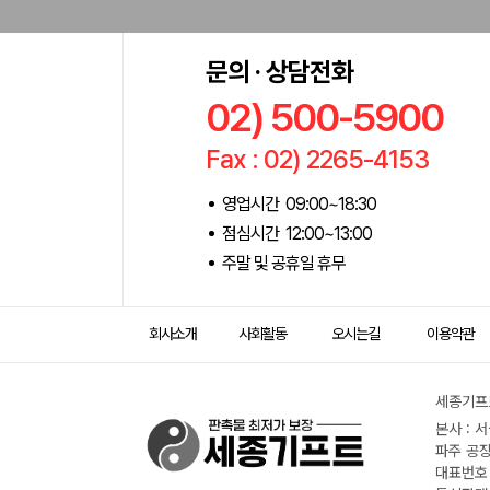
문의 · 상담전화
02) 500-5900
Fax : 02) 2265-4153
영업시간 09:00~18:30
점심시간 12:00~13:00
주말 및 공휴일 휴무
회사소개
사회활동
오시는길
이용약관
세종기프트
본사 : 
파주 공장
대표번호 :