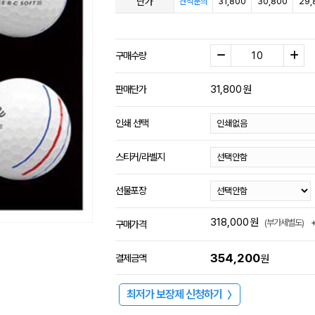
단가
31,800
30,800
29,
견적문의
구매수량
31,800
원
판매단가
인쇄 선택
스티커/라벨지
선물포장
318,000
원
(부가세별도)
구매가격
354,200
결제금액
원
최저가 보장제 신청하기
〉