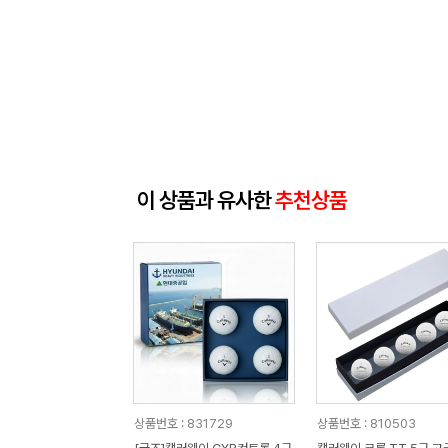
이 상품과 유사한
추천상품
상품번호 : 831729
상품번호 : 810503