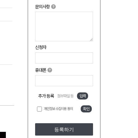
문의사항
신청자
휴대폰
추가 등록
첨부파일 등
입력
개인정보 수집이용 동의
확인
등록하기