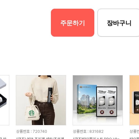
주문하기
장바구니
상품번호 : 720740
상품번호 : 831682
상품번