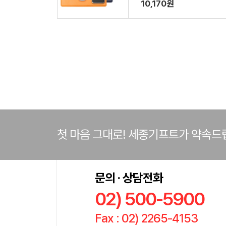
드
10,170원
첫 마음 그대로! 세종기프트가 약속드
문의 · 상담전화
02) 500-5900
Fax : 02) 2265-4153