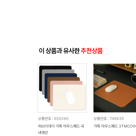
이 상품과 유사한
추천상품
상품번호 : 650290
상품번호 : 749635
에브리데이 가죽 마우스패드 국
가죽 마우스패드 3TMCO0
내생산