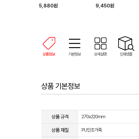
5,880원
9,450원
상품정보
기본정보
상세설명
인쇄샘플
상품 기본정보
상품 규격
270x220mm
상품 재질
PU인조가죽