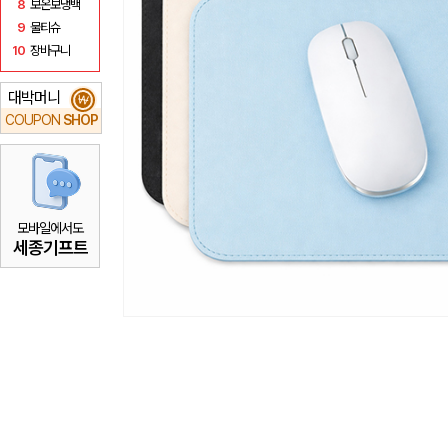
8
보온보냉백
9
물티슈
10
장바구니
대박머니
₩
COUPON
SHOP
모바일에서도
세종기프트