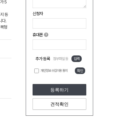
가 5
신청자
지 등
니다.
 목형
휴대폰
추가 등록
첨부파일 등
입력
개인정보 수집이용 동의
확인
등록하기
견적확인