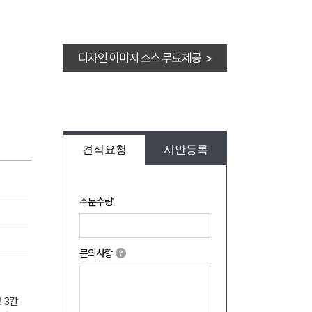
디자인 이미지 소스 무료제공 >
견적요청
시안등록
주문수량
문의사항
 3칸