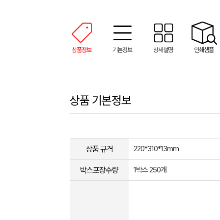
상품정보
기본정보
상세설명
인쇄샘플
상품 기본정보
상품 규격
220*310*13mm
박스포장수량
1박스 250개