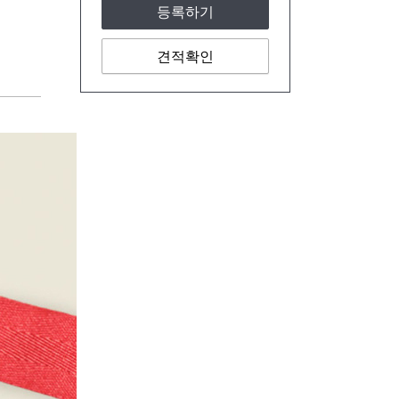
등록하기
견적확인