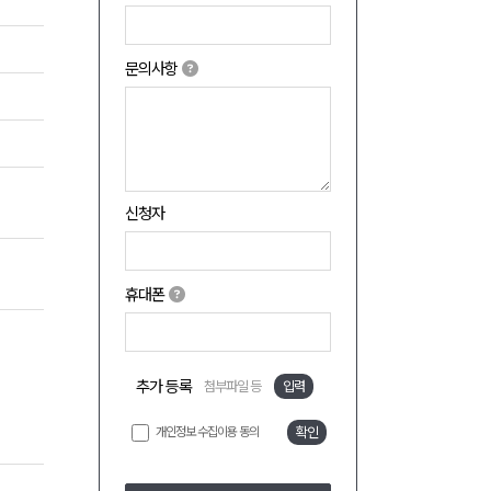
문의사항
신청자
휴대폰
추가 등록
첨부파일 등
입력
개인정보 수집이용 동의
확인