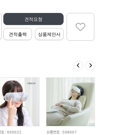
견적요청
견적출력
상품제안서
호 : 666622
상품번호 : 598667