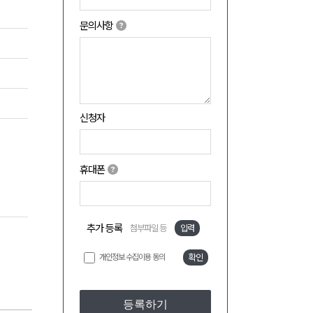
문의사항
신청자
휴대폰
추가 등록
첨부파일 등
입력
개인정보 수집이용 동의
확인
등록하기