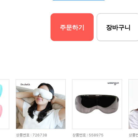
주문하기
장바구니
상품번호 : 726738
상품번호 : 558975
상품번