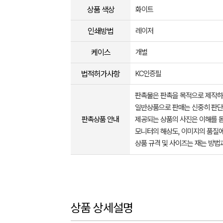
상품 색상
화이트
인쇄방법
레이저
케이스
개별
법적허가사항
KC인증필
판촉물은 판촉을 목적으로 제작하
일반상품으로 판매는 신중히 판단
판촉상품 안내
제공되는 상품의 사진은 이해를 
모니터의 해상도, 이미지의 품질에
상품 규격 및 사이즈는 재는 방법
상품 상세설명