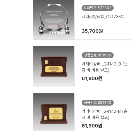
상품번호 672832
크리스탈상패_G2173-C
35,700원
상품번호 851986
가리비상패 _G4143-B (순
금 바 비용 별도)
61,900원
상품번호 851473
가리비상패 _G4142-B (순
금 바 비용 별도)
61,900원