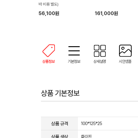
바 비용 별도)
56,100원
161,000원
상품정보
기본정보
상세설명
시안샘플
상품 기본정보
상품 규격
100*125*25
상품 색상
화이트