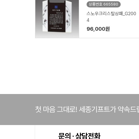
상품번호 665580
스노우크리스탈상패_G200
4
96,000원
첫 마음 그대로! 세종기프트가 약속드
문의 · 상담전화