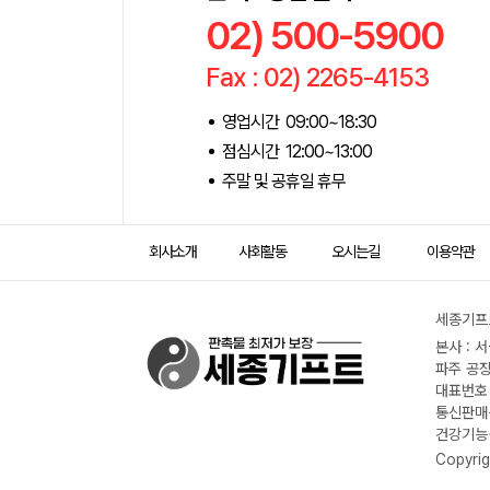
02) 500-5900
Fax : 02) 2265-4153
영업시간 09:00~18:30
점심시간 12:00~13:00
주말 및 공휴일 휴무
회사소개
사회활동
오시는길
이용약관
세종기프트
본사 : 
파주 공장
대표번호 :
통신판매신
건강기능식
Copyrig