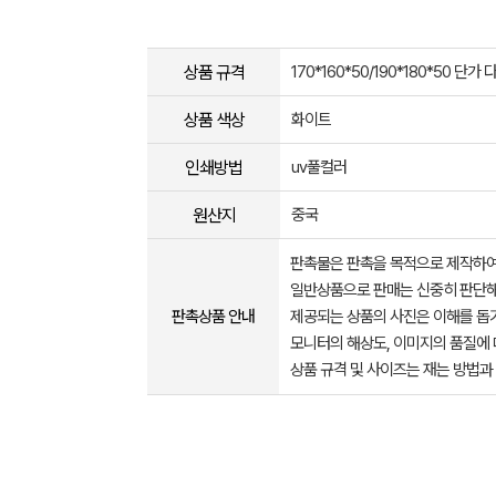
상품 규격
170*160*50/190*180*50 단가 
상품 색상
화이트
인쇄방법
uv풀컬러
원산지
중국
판촉물은 판촉을 목적으로 제작하여
일반상품으로 판매는 신중히 판단해
판촉상품 안내
제공되는 상품의 사진은 이해를 
모니터의 해상도, 이미지의 품질에 
상품 규격 및 사이즈는 재는 방법과