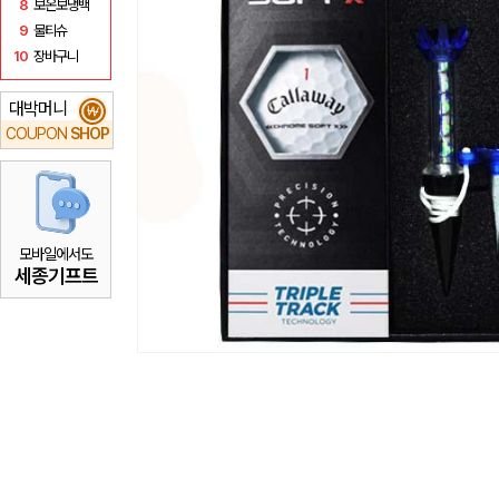
8
보온보냉백
9
물티슈
10
장바구니
대박머니
₩
COUPON
SHOP
모바일에서도
세종기프트