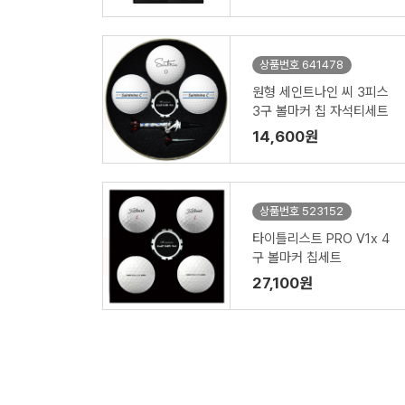
상품번호 641478
원형 세인트나인 씨 3피스
3구 볼마커 칩 자석티세트
14,600원
상품번호 523152
타이틀리스트 PRO V1x 4
구 볼마커 칩세트
27,100원