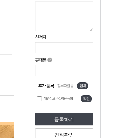
신청자
휴대폰
추가 등록
첨부파일 등
입력
개인정보 수집이용 동의
확인
등록하기
견적확인