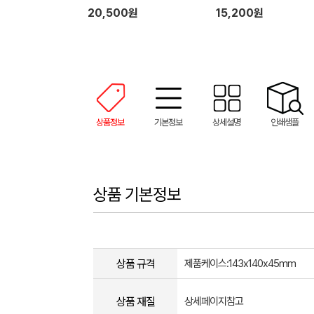
20,500원
15,200원
상품정보
기본정보
상세설명
인쇄샘플
상품 기본정보
상품 규격
제품케이스:143x140x45mm
상품 재질
상세페이지참고