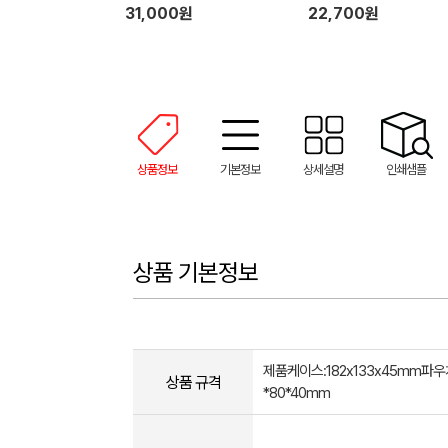
31,000원
22,700원
상품정보
기본정보
상세설명
인쇄샘플
상품 기본정보
제품케이스:182x133x45mm파우
상품 규격
*80*40mm