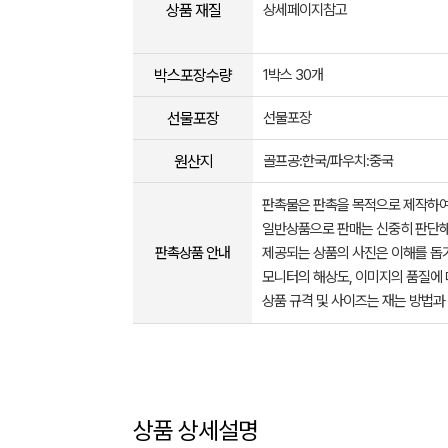
상품 재질
상세페이지참고
박스포장수량
1박스 30개
선물포장
선물포장
원산지
골프공:한국/파우치:중국
판촉물은 판촉을 목적으로 제작하여
일반상품으로 판매는 신중히 판단해
판촉상품 안내
제공되는 상품의 사진은 이해를 
모니터의 해상도, 이미지의 품질에 
상품 규격 및 사이즈는 재는 방법과
상품 상세설명