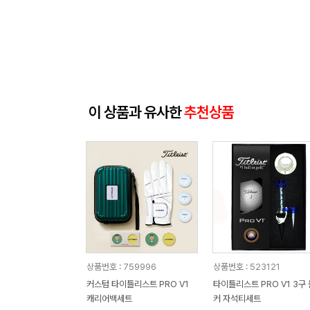
이 상품과 유사한
추천상품
상품번호 : 759996
상품번호 : 523121
커스텀 타이틀리스트 PRO V1
타이틀리스트 PRO V1 3구
캐리어백세트
커 자석티세트