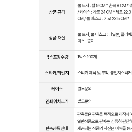
쿨 토시 : 팔 9 CM * 손목 8 CM *
상품 규격
/ 케이스 : 가로 24 CM * 세로 22.3
CM / 쿨 마스크 : 가로 23.5 CM *
쿨 토시, 쿨 마스크 : 나일론, 폴리에
상품 재질
이스 : 종이
박스포장수량
1박스 100개
스티커/라벨지
스티커 제작 및 부착, 봉인지스티커
케이스
별도문의
인쇄위치크기
별도문의
판촉물은 판촉을 목적으로 제작하여
일반상품으로 판매는 신중히 판단해
판촉상품 안내
제공되는 상품의 사진은 이해를 