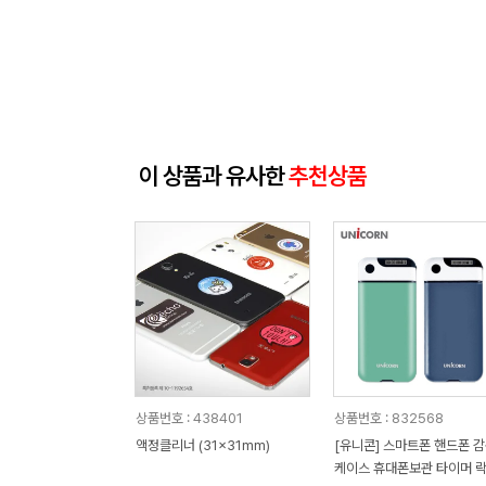
이 상품과 유사한
추천상품
상품번호 : 438401
상품번호 : 832568
액정클리너 (31x31mm)
[유니콘] 스마트폰 핸드폰 
케이스 휴대폰보관 타이머 