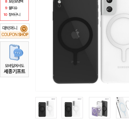
8
보온보냉백
9
물티슈
10
장바구니
대박머니
₩
COUPON
SHOP
모바일에서도
세종기프트