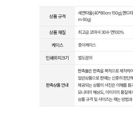
세면타올(40*80cm 150g),핸드타
상품 규격
m 60g)
상품 재질
최고급 코마사 30수 면100%
케이스
종이케이스
인쇄위치크기
별도문의
판촉물은 판촉을 목적으로 제작하여
일반상품으로 판매는 신중히 판단해
판촉상품 안내
제공되는 상품의 사진은 이해를 
모니터의 해상도, 이미지의 품질에 
상품 규격 및 사이즈는 재는 방법과