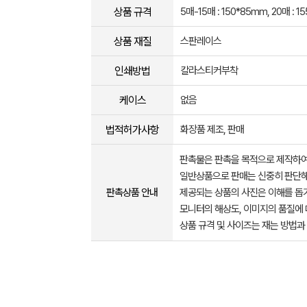
상품 규격
5매-15매 : 150*85mm, 20매 : 1
상품 재질
스판레이스
인쇄방법
칼라스티커부착
케이스
없음
법적허가사항
화장품 제조, 판매
판촉물은 판촉을 목적으로 제작하여
일반상품으로 판매는 신중히 판단해
판촉상품 안내
제공되는 상품의 사진은 이해를 
모니터의 해상도, 이미지의 품질에 
상품 규격 및 사이즈는 재는 방법과