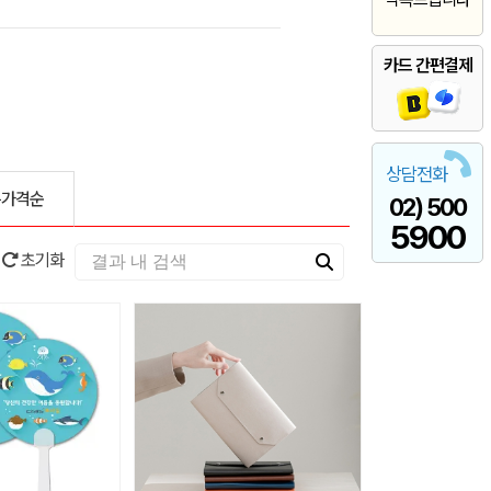
카드 간편결제
상담전화
은가격순
02) 500
5900
초기화