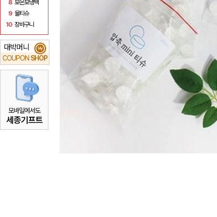
8
보온보냉백
9
물티슈
10
장바구니
대박머니
₩
COUPON
SHOP
모바일에서도
세종기프트