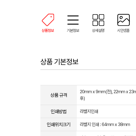
상품정보
기본정보
상세설명
시안샘플
상품 기본정보
20mm x 9mm(전), 22mm x 
상품 규격
후)
인쇄방법
라벨지인쇄
인쇄위치크기
라벨지 인쇄 : 64mm x 38mm