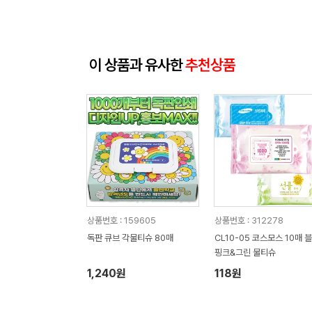
이 상품과 유사한
추천상품
상품번호 : 159605
상품번호 : 312278
독판 큐브 각물티슈 80매
CL10-05 코스모스 10매 
핑크&그린 물티슈
1,240원
118원