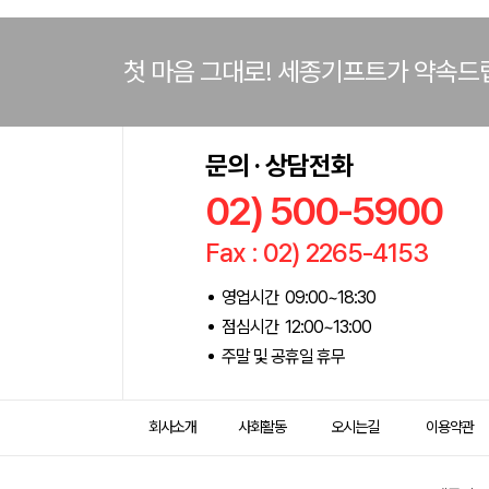
첫 마음 그대로! 세종기프트가 약속드
문의 · 상담전화
02) 500-5900
Fax : 02) 2265-4153
영업시간 09:00~18:30
점심시간 12:00~13:00
주말 및 공휴일 휴무
회사소개
사회활동
오시는길
이용약관