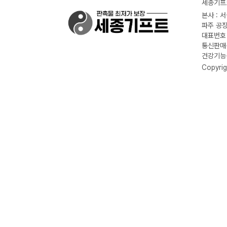
세종기프트
본사 : 
파주 공장
대표번호 :
통신판매신
건강기능식
Copyrig