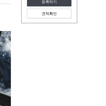
등록하기
견적확인