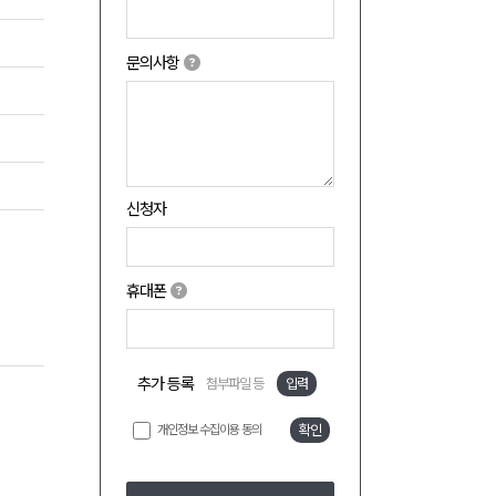
문의사항
신청자
휴대폰
추가 등록
첨부파일 등
입력
개인정보 수집이용 동의
확인